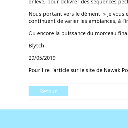
enlevé, pour délivrer des séquences pêc
Nous portant vers le dément » Je vous éc
continuent de varier les ambiances, à l’i
Ou encore la puissance du morceau final
Blytch
29/05/2019
Pour lire l’article sur le site de Nawak P
Retour