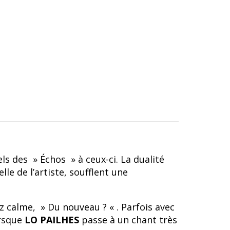
s des » Échos » à ceux-ci. La dualité
le de l’artiste, soufflent une
z calme, » Du nouveau ? « . Parfois avec
orsque
LO PAILHES
passe à un chant très