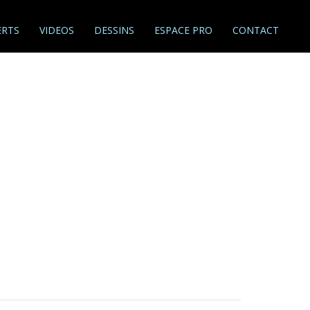
RTS
VIDEOS
DESSINS
ESPACE PRO
CONTACT