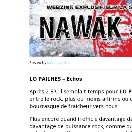
Posted by
laurentpailhes
LO PAILHES – Echos
Après 2 EP, il semblait temps pour
LO P
entre le rock, plus ou moins affirmé ou d
bourrasque de fraîcheur vers nous.
Plus encore quand il officie davantage d
davantage de puissance rock, comme du