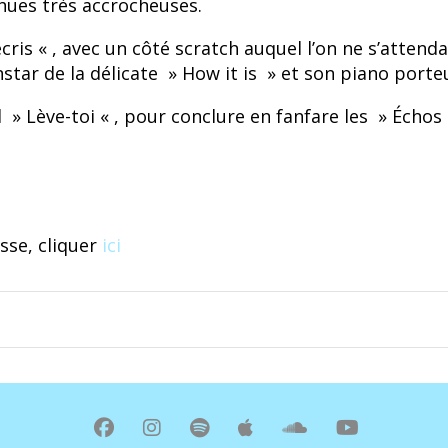
hues très accrocheuses.
ris « , avec un côté scratch auquel l’on ne s’attenda
nstar de la délicate » How it is » et son piano porte
 » Lève-toi « , pour conclure en fanfare les » Écho
osse, cliquer
ici