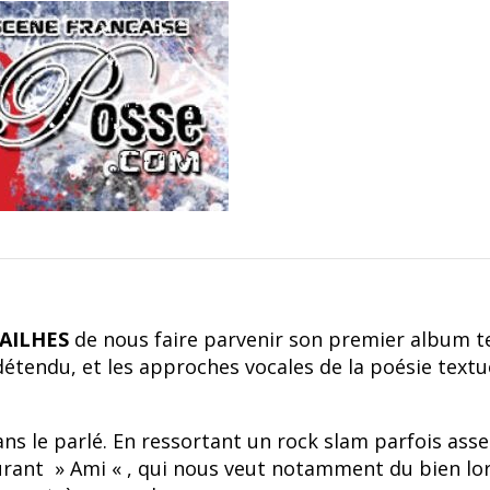
AILHES
de nous faire parvenir son premier album tel
étendu, et les approches vocales de la poésie textuel
ans le parlé. En ressortant un rock slam parfois asse
rant » Ami « , qui nous veut notamment du bien l