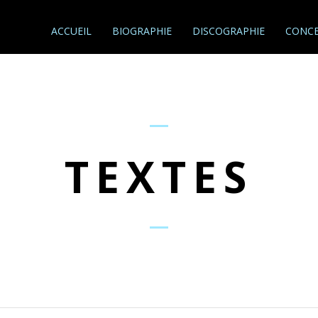
ACCUEIL
BIOGRAPHIE
DISCOGRAPHIE
CONCE
TEXTES