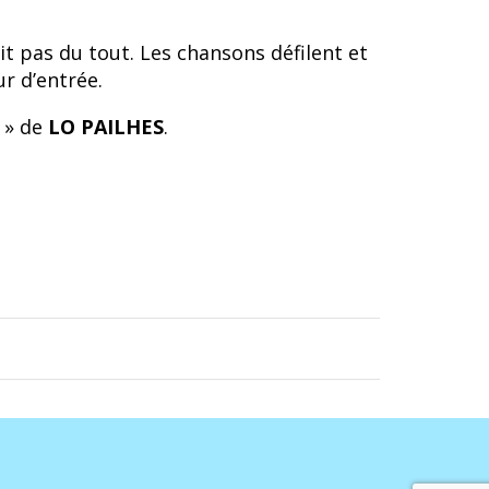
it pas du tout. Les chansons défilent et
ur d’entrée.
s » de
LO PAILHES
.