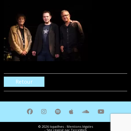
Retour
© 2026 lopailhes -
Mentions légales
-
Site réalisé par
TerreWeb