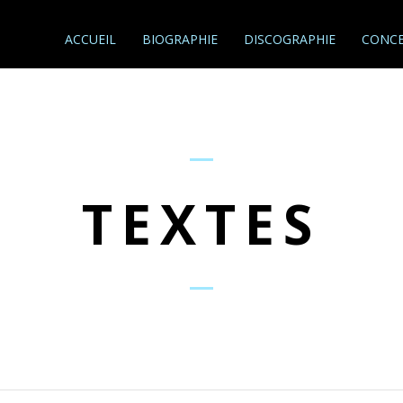
ACCUEIL
BIOGRAPHIE
DISCOGRAPHIE
CONCE
TEXTES