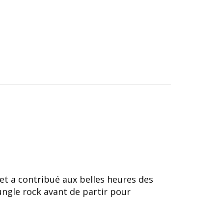
 et a contribué aux belles heures des
ungle rock avant de partir pour