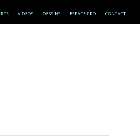
RTS
VIDEOS
DESSINS
ESPACE PRO
CONTACT