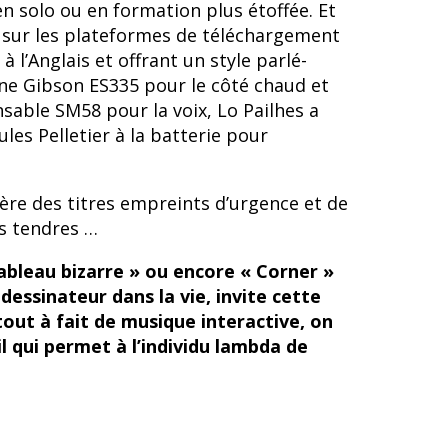
 solo ou en formation plus étoffée. Et
si sur les plateformes de téléchargement
à l’Anglais et offrant un style parlé-
ne Gibson ES335 pour le côté chaud et
sable SM58 pour la voix, Lo Pailhes a
ules Pelletier à la batterie pour
nière des titres empreints d’urgence et de
ns tendres …
bleau bizarre » ou encore « Corner »
 dessinateur dans la vie, invite cette
 tout à fait de musique interactive, on
il qui permet à l’individu lambda de