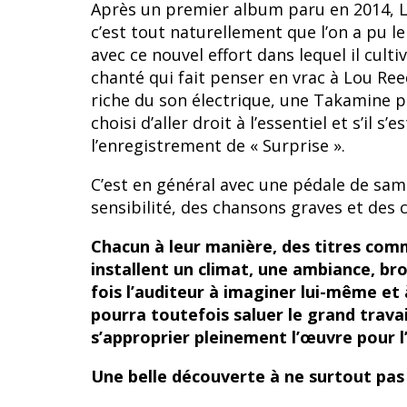
Après un premier album paru en 2014, Lo
c’est tout naturellement que l’on a pu l
avec ce nouvel effort dans lequel il cult
chanté qui fait penser en vrac à Lou R
riche du son électrique, une Takamine p
choisi d’aller droit à l’essentiel et s’il
l’enregistrement de « Surprise ».
C’est en général avec une pédale de sampl
sensibilité, des chansons graves et des
Chacun à leur manière, des titres com
installent un climat, une ambiance, bros
fois l’auditeur à imaginer lui-même et 
pourra toutefois saluer le grand travail
s’approprier pleinement l’œuvre pour 
Une belle découverte à ne surtout pas