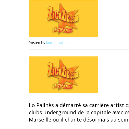
Posted by
laurentpailhes
Lo Pailhès a démarré sa carrière artisti
clubs underground de la capitale avec c
Marseille où il chante désormais au sei