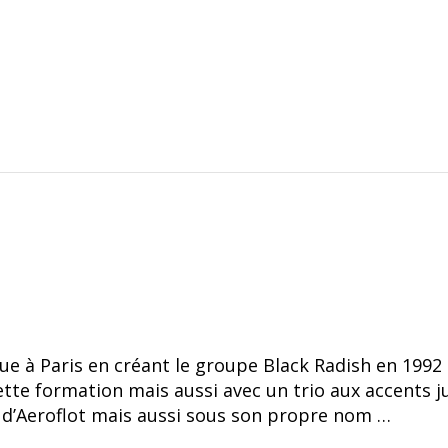
que à Paris en créant le groupe Black Radish en 1992
ette formation mais aussi avec un trio aux accents j
n d’Aeroflot mais aussi sous son propre nom …