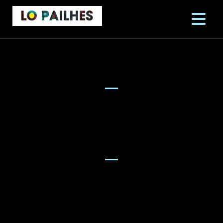
ALBUMS
Album Surprise