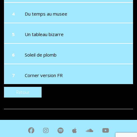
Du temps au musee
Un tableau bizarre
Soleil de plomb
Corner version FR
Retour