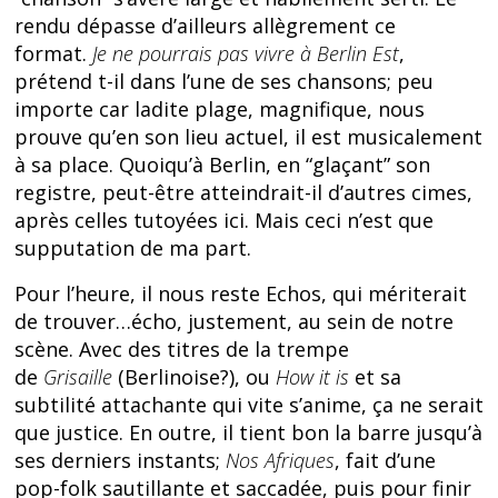
rendu dépasse d’ailleurs allègrement ce
format.
Je ne pourrais pas vivre à Berlin Est
,
prétend t-il dans l’une de ses chansons; peu
importe car ladite plage, magnifique, nous
prouve qu’en son lieu actuel, il est musicalement
à sa place. Quoiqu’à Berlin, en “glaçant” son
registre, peut-être atteindrait-il d’autres cimes,
après celles tutoyées ici. Mais ceci n’est que
supputation de ma part.
Pour l’heure, il nous reste Echos, qui mériterait
de trouver…écho, justement, au sein de notre
scène. Avec des titres de la trempe
de
Grisaille
(Berlinoise?), ou
How it is
et sa
subtilité attachante qui vite s’anime, ça ne serait
que justice. En outre, il tient bon la barre jusqu’à
ses derniers instants;
Nos Afriques
, fait d’une
pop-folk sautillante et saccadée, puis pour finir