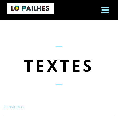
TEXTES
29 mai 2019