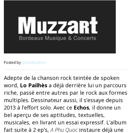
Posted by
laurentpailhes
Adepte de la chanson rock teintée de spoken
word,
Lo Pailhès
a déjà derrière lui un parcours
riche, passé entre autres par le rock aux formes
multiples. Dessinateur aussi, il s’essaye depuis
2013 à l’effort solo. Avec ce
Echos
, il donne un
bel aperçu de ses aptitudes, textuelles,
musicales, en livrant un essai expressif. L’album
fait suite à 2 ep’s,
A Phu Quoc
instaure déjà une