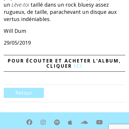
un
Lève-toi
taillé dans un rock bluesy assez
rugueux, de taille, parachevant un disque aux
vertus indéniables.
Will Dum
29/05/2019
POUR ÉCOUTER ET ACHETER L’ALBUM,
CLIQUER
ICI
Retour